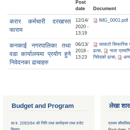
Post
date
Document
12/14/
IMG_0001.pdf
करार कर्मचारी दरखास्त
2020 -
फाराम
13:19
06/13/
घरवाटो सिफारिस ग
कनकाई नगरपालिका तथा
2018 -
ढाचा
,
नाता प्रमाण
वडा कार्यालयमा प्रयोग हुने
13:23
निवेदको ढाचा
,
अन्
निवेदनका ढाचाहरु
Budget and Program
लेखा शा
आ.ब. 2083/84 को निति तथा कार्यक्रम तथा वजेट
प्रथम चौमासि
किताव
Post date:
1