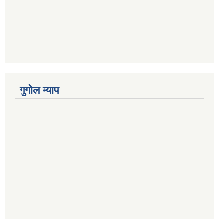
गुगोल म्याप