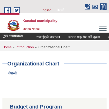
Skip to main content
English
नेपाली
Kanakai municipality
Jhapa Nepal
मुख्य समाचारहरुः
सच्याईएको सम्बन्धमा
दरभाउ पत्र पेश गर्ने सूचना
अनुद
You are here
Home
»
Introduction
» Organizational Chart
Organizational Chart
नेपाली
Budget and Program