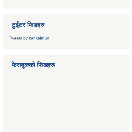
टुईटर फिडहरु
Tweets by kankaimun
फेसबुकको फिडहरू