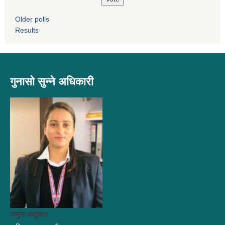
Older polls
Results
गुनासो सुन्ने अधिकारी
जमुना कटुवाल