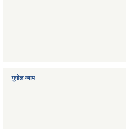
गुगोल म्याप