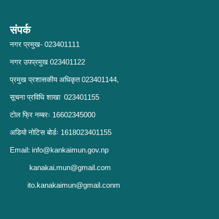
संपर्क
नगर प्रमुख- 023401111
नगर उपप्रमुख 023401122
प्रमुख प्रशासकीय अधिकृत 023401144,
सूचना प्रविधि शाखा 023401155
टोल फ्रि नम्बरः 16602345000
अडियो नोटिस बोर्डः 1618023401155
Email:
info@kankaimun.gov.np
kanakai.mun@gmail.com
ito.kanakaimun@gmail.conm