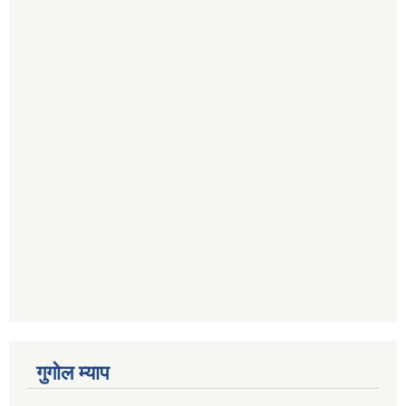
गुगोल म्याप