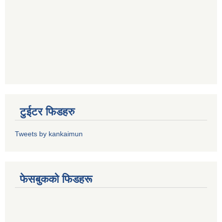
टुईटर फिडहरु
Tweets by kankaimun
फेसबुकको फिडहरू