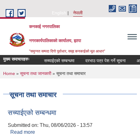
Skip to main content
English
नेपाली
कनकाई नगरपालिका
नगरकार्यपालिकाको कार्यालय, झापा
"समुन्नत सम्पदा दिगो पूर्वाधार, समृद्द कनकाईको मूल आधार"
मुख्य समाचारहरुः
सच्याईएको सम्बन्धमा
दरभाउ पत्र पेश गर्ने सूचना
अनुदान
You are here
Home
»
सूचना तथा जानकारी
» सूचना तथा समाचार
सूचना तथा समाचार
सच्याईएको सम्बन्धमा
Submitted on:
Thu, 08/06/2026 - 13:57
Read more
about सच्याईएको सम्बन्धमा