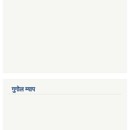
गुगोल म्याप