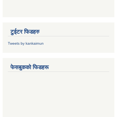
टुईटर फिडहरु
Tweets by kankaimun
फेसबुकको फिडहरू