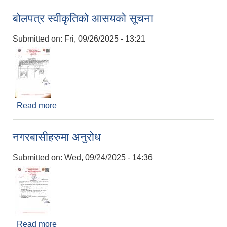
बोलपत्र स्वीकृतिको आसयको सूचना
Submitted on:
Fri, 09/26/2025 - 13:21
Read more
about बोलपत्र स्वीकृतिको आसयको सूचना
2075 को लागि निर्माण सामग्री आपुर्ति गर्ने फम तथा कम्पनी सम्बन्धी जानकारी
नगरबासीहरुमा अनुरोध
Submitted on:
Wed, 09/24/2025 - 14:36
Read more
about नगरबासीहरुमा अनुरोध