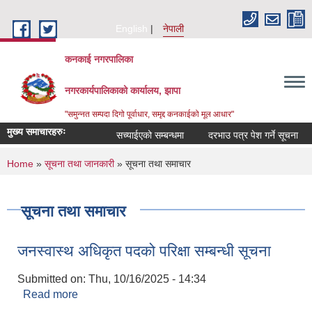
Skip to main content
English
नेपाली
कनकाई नगरपालिका
नगरकार्यपालिकाको कार्यालय, झापा
"समुन्नत सम्पदा दिगो पूर्वाधार, समृद्द कनकाईको मूल आधार"
मुख्य समाचारहरुः
सच्याईएको सम्बन्धमा
दरभाउ पत्र पेश गर्ने सूचना
अ
You are here
Home
»
सूचना तथा जानकारी
» सूचना तथा समाचार
सूचना तथा समाचार
जनस्वास्थ अधिकृत पदको परिक्षा सम्बन्धी सूचना
Submitted on:
Thu, 10/16/2025 - 14:34
Read more
about जनस्वास्थ अधिकृत पदको परिक्षा सम्बन्धी सूचना