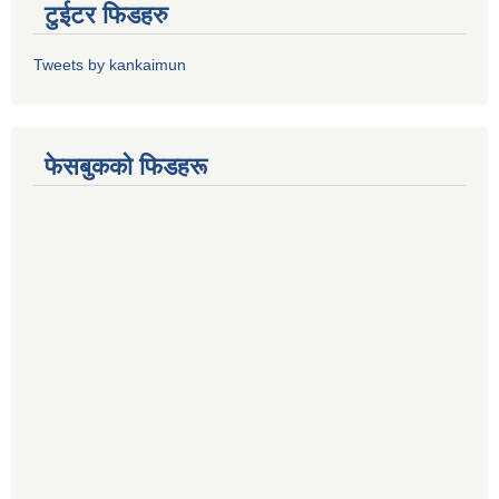
टुईटर फिडहरु
Tweets by kankaimun
फेसबुकको फिडहरू