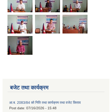
2075 को लागि निर्माण सामग्री आपुर्ति गर्ने फम तथा कम्पनी सम्बन्धी जानकारी
बजेट तथा कार्यक्रम
आ.ब. 2083/84 को निति तथा कार्यक्रम तथा वजेट किताव
Post date:
07/16/2026 - 15:48