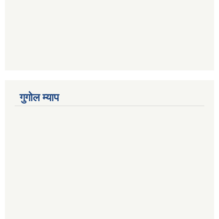
गुगोल म्याप