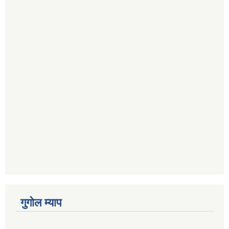
गुगोल म्याप