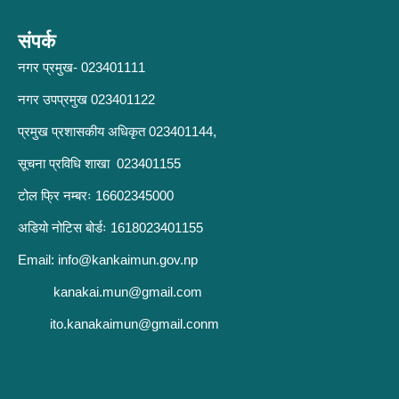
संपर्क
नगर प्रमुख- 023401111
नगर उपप्रमुख 023401122
प्रमुख प्रशासकीय अधिकृत 023401144,
सूचना प्रविधि शाखा 023401155
टोल फ्रि नम्बरः 16602345000
अडियो नोटिस बोर्डः 1618023401155
Email:
info@kankaimun.gov.np
kanakai.mun@gmail.com
ito.kanakaimun@gmail.conm