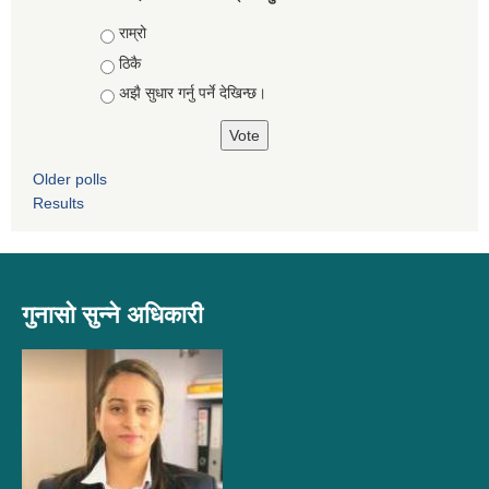
Choices
राम्रो
ठिकै
अझै सुधार गर्नु पर्ने देखिन्छ।
Older polls
Results
गुनासो सुन्ने अधिकारी