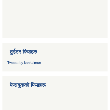
टुईटर फिडहरु
Tweets by kankaimun
फेसबुकको फिडहरू