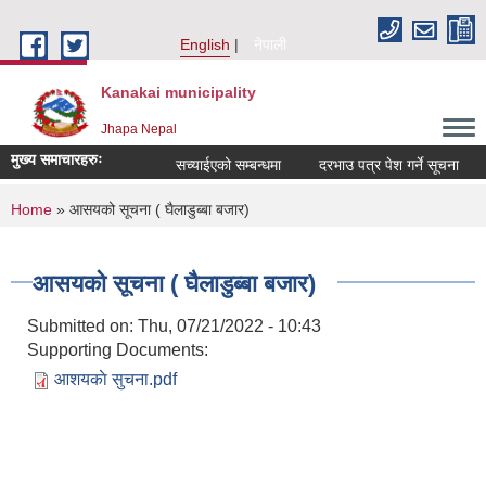
Skip to main content
English
नेपाली
Kanakai municipality
Jhapa Nepal
मुख्य समाचारहरुः
सच्याईएको सम्बन्धमा
दरभाउ पत्र पेश गर्ने सूचना
अ
You are here
Home
» आसयको सूचना ( घैलाडुब्बा बजार)
आसयको सूचना ( घैलाडुब्बा बजार)
Submitted on:
Thu, 07/21/2022 - 10:43
Supporting Documents:
आशयकाे सुचना.pdf