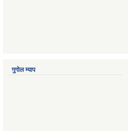
गुगोल म्याप