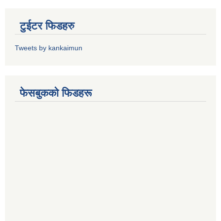
टुईटर फिडहरु
Tweets by kankaimun
फेसबुकको फिडहरू