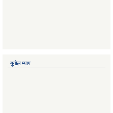
गुगोल म्याप