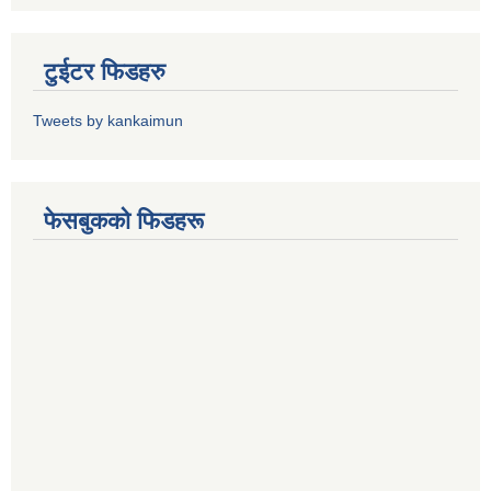
टुईटर फिडहरु
Tweets by kankaimun
फेसबुकको फिडहरू