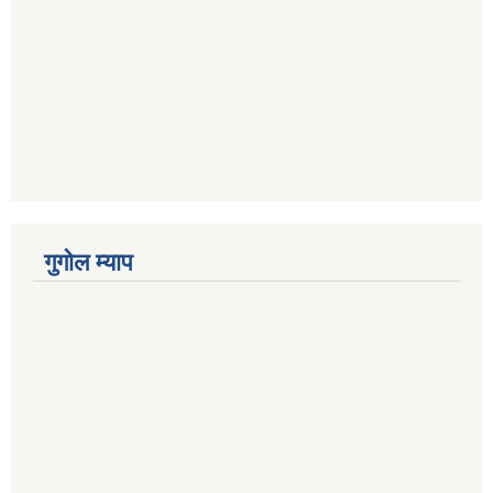
गुगोल म्याप