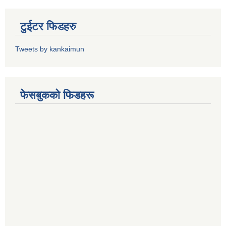
टुईटर फिडहरु
Tweets by kankaimun
फेसबुकको फिडहरू