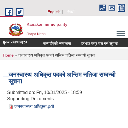
Skip to main content
English
नेपाली
Kanakai municipality
Jhapa Nepal
मुख्य समाचारहरुः
सच्याईएको सम्बन्धमा
दरभाउ पत्र पेश गर्ने सूचना
अनु
You are here
Home
» जनस्वास्थ अधिकृत पदको अन्तिम नतिजा सम्बन्धी सूचना
जनस्वास्थ अधिकृत पदको अन्तिम नतिजा सम्बन्धी
सूचना
Submitted on:
Fri, 10/31/2025 - 18:59
Supporting Documents:
जनस्वास्थ्य अधिकृत.pdf