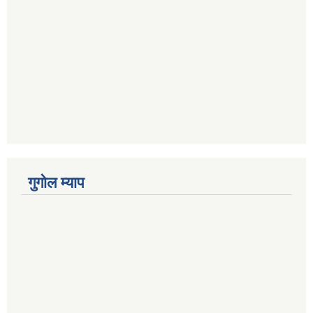
गुगोल म्याप