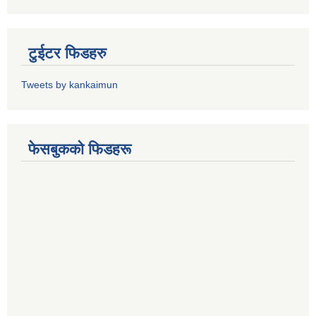
टुईटर फिडहरु
Tweets by kankaimun
फेसबुकको फिडहरू