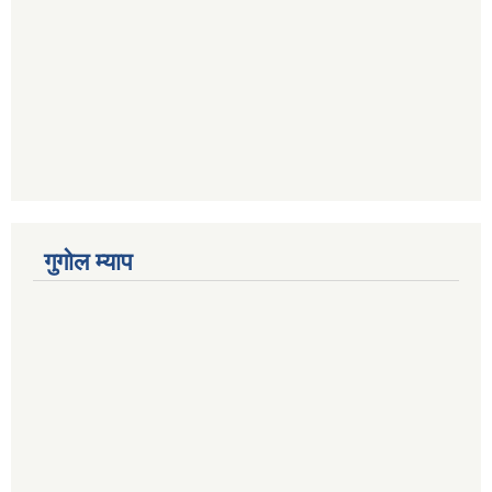
गुगोल म्याप