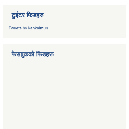
टुईटर फिडहरु
Tweets by kankaimun
फेसबुकको फिडहरू