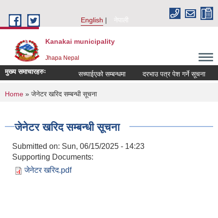
Skip to main content
English
नेपाली
Kanakai municipality
Jhapa Nepal
मुख्य समाचारहरुः
सच्याईएको सम्बन्धमा
दरभाउ पत्र पेश गर्ने सूचना
अ
You are here
Home
» जेनेटर खरिद सम्बन्धी सूचना
जेनेटर खरिद सम्बन्धी सूचना
Submitted on:
Sun, 06/15/2025 - 14:23
Supporting Documents:
जेनेटर खरिद.pdf