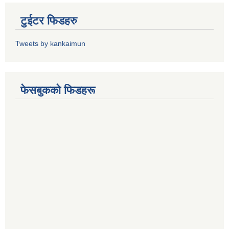
टुईटर फिडहरु
Tweets by kankaimun
फेसबुकको फिडहरू