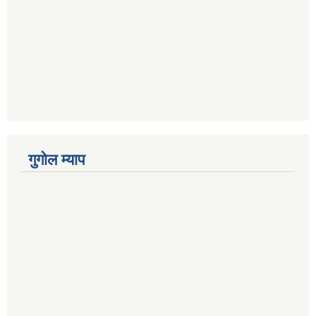
गुगोल म्याप