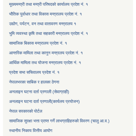
मूख्यमन्त्री तथा मन्त्री परिषदको कार्यालय प्रदेश नं. १
भौतिक पुर्वाधार तथा विकास मन्त्रालय प्रदेश नं. १
उद्योग, पर्यटन, वन तथा वातावरण मन्त्रालय १
भुमि व्यवस्था कृषि तथा सहकारी मन्त्रालय प्रदेश नं. १
सामाजिक बिकास मन्त्रालय प्रदेश नं. १
आन्तरिक मामिला तथा कानुन मन्त्रलय प्रदेश नं. १
आर्थिक मामिला तथ योजना मन्त्रालय प्रदेश नं. १
प्रदेश सभा सचिवालय प्रदेश नं. १
नेपालभरका साबिक र हालका ठेगना
अनलाइन घटना दर्ता प्रणाली (सेवाग्राही)
अनलाइन घटना दर्ता प्रणाली(कार्यलय प्रयोजन)
नेपाल सरकारको पोर्टल
सामाजिक सुरक्षा भत्ता प्राप्त गर्ने लाभग्राहिहरुको विवरण (चालु आ.व.)
स्थानीय निकाय वित्तीय आयोग