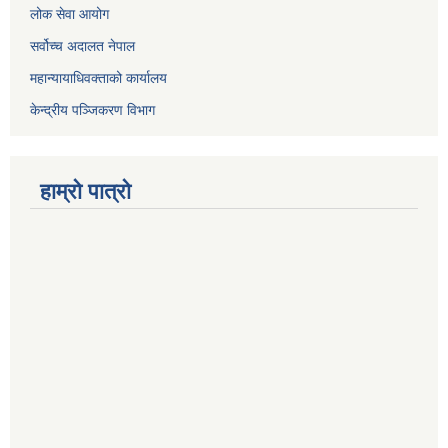
लोक सेवा आयोग
सर्वोच्च अदालत नेपाल
महान्यायाधिवक्ताको कार्यालय
केन्द्रीय पञ्जिकरण विभाग
हाम्रो पात्रो