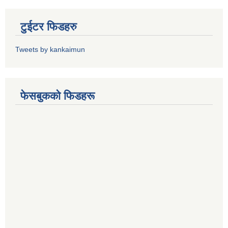
टुईटर फिडहरु
Tweets by kankaimun
फेसबुकको फिडहरू