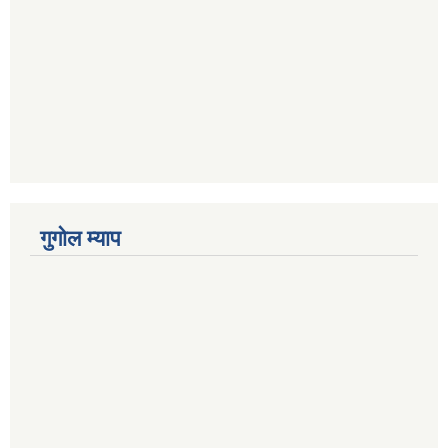
गुगोल म्याप