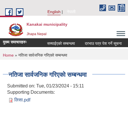
Skip to main content
English
नेपाली
Kanakai municipality
Jhapa Nepal
मुख्य समाचारहरुः
सच्याईएको सम्बन्धमा
दरभाउ पत्र पेश गर्ने सूचना
अ
You are here
Home
» नतिजा सार्वजनिक गरिएको सम्बन्धमा
नतिजा सार्वजनिक गरिएको सम्बन्धमा
Submitted on:
Tue, 01/23/2024 - 15:11
Supporting Documents:
लिसा.pdf