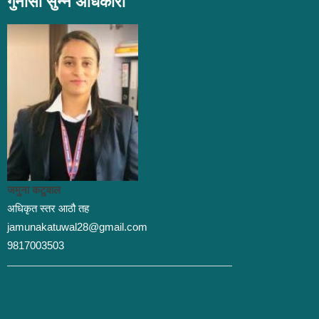
गुनासो सुन्ने अधिकारी
जमुना कटुवाल
अधिकृत स्तर आठौ तह
jamunakatuwal28@gmail.com
9817003503