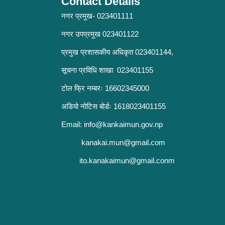
Contact Details
नगर प्रमुख- 023401111
नगर उपप्रमुख 023401122
प्रमुख प्रशासकीय अधिकृत 023401144,
सूचना प्रविधि शाखा 023401155
टोल फ्रि नम्बरः 16602345000
अडियो नोटिस बोर्डः 1618023401155
Email:
info@kankaimun.gov.np
kanakai.mun@gmail.com
ito.kanakaimun@gmail.conm