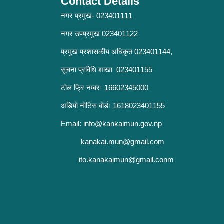
Contact Details
नगर प्रमुख- 023401111
नगर उपप्रमुख 023401122
प्रमुख प्रशासकीय अधिकृत 023401144,
सूचना प्रविधि शाखा 023401155
टोल फ्रि नम्बरः 16602345000
अडियो नोटिस बोर्डः 1618023401155
Email:
info@kankaimun.gov.np
kanakai.mun@gmail.com
ito.kanakaimun@gmail.conm