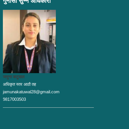
गुनासो सुन्ने अधिकारी
जमुना कटुवाल
अधिकृत स्तर आठौ तह
jamunakatuwal28@gmail.com
9817003503