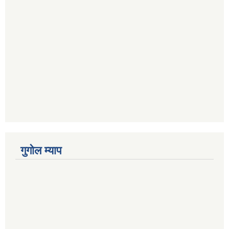
गुगोल म्याप