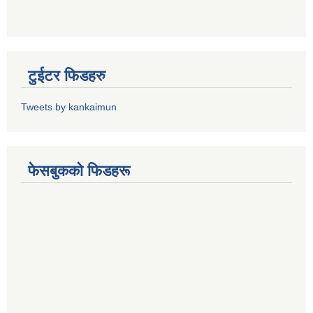
टुईटर फिडहरु
Tweets by kankaimun
फेसबुकको फिडहरू