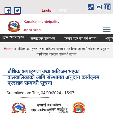
Skip to main content
English
नेपाली
Kanakai municipality
Jhapa Nepal
मुख्य समाचारहरुः
सच्याईएको सम्बन्धमा
दरभाउ पत्र पेश गर्ने सूचना
अनुदानको 
You are here
Home
» बौधिक अपाङ्गता तथा अटिजम भएका वालवालिकाको लागि संस्थागत अनुदान
कार्यक्रम प्रस्ताव सम्बन्धी सूचना
बौधिक अपाङ्गता तथा अटिजम भएका
वालवालिकाको लागि संस्थागत अनुदान कार्यक्रम
प्रस्ताव सम्बन्धी सूचना
Submitted on:
Tue, 04/09/2024 - 15:07