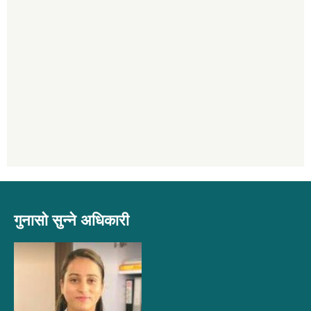
गुनासो सुन्ने अधिकारी