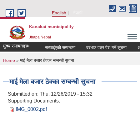
Skip to main content
English
नेपाली
Kanakai municipality
Jhapa Nepal
मुख्य समाचारहरुः
सच्याईएको सम्बन्धमा
दरभाउ पत्र पेश गर्ने सूचना
अनुदा
You are here
Home
» माई मेला बजार ठेक्का सम्बन्धी सुचना
माई मेला बजार ठेक्का सम्बन्धी सुचना
Submitted on:
Thu, 12/26/2019 - 15:32
Supporting Documents:
IMG_0002.pdf