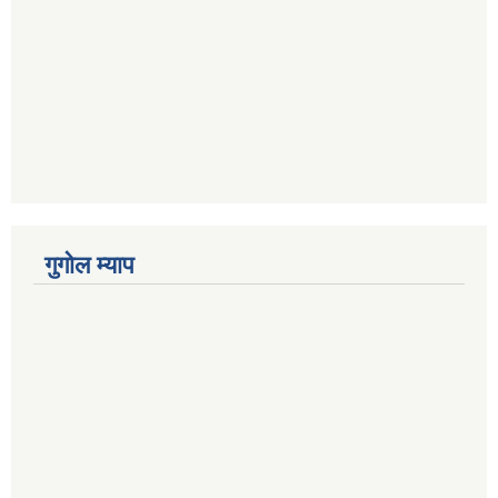
गुगोल म्याप