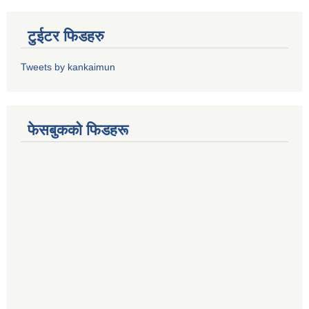
टुईटर फिडहरु
Tweets by kankaimun
फेसबुकको फिडहरू