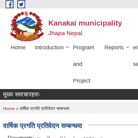
Skip to main content
Kanakai municipality
Jhapa Nepal
Home
Introduction
Program
Reports
e
and
s
Project
मुख्य समाचारहरुः
You are here
Home
» वार्षिक प्रगति प्रतिवेदन सम्बन्धमा
वार्षिक प्रगति प्रतिवेदन सम्बन्धमा
Documents: