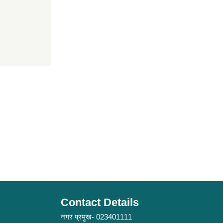
Contact Details
नगर प्रमुख- 023401111