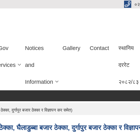
०२
Gov
Notices
Gallery
Contact
स्थानिय
ervices
and
दररेट
Information
२०८२/८३
क्का, दुर्गापुर बजार ठेक्का र विज्ञापन कर समेत)
्का, घैलाडुब्बा बजार ठेक्का, दुर्गापुर बजार ठेक्का र विज्ञ