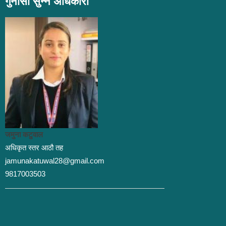
गुनासो सुन्ने अधिकारी
जमुना कटुवाल
अधिकृत स्तर आठौ तह
jamunakatuwal28@gmail.com
9817003503