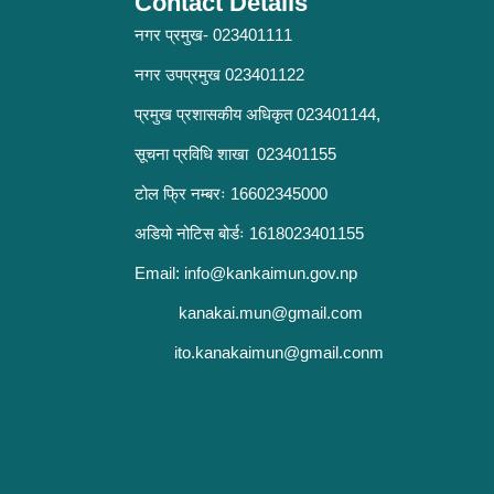
Contact Details
नगर प्रमुख- 023401111
नगर उपप्रमुख 023401122
प्रमुख प्रशासकीय अधिकृत 023401144,
सूचना प्रविधि शाखा 023401155
टोल फ्रि नम्बरः 16602345000
अडियो नोटिस बोर्डः 1618023401155
Email:
info@kankaimun.gov.np
kanakai.mun@gmail.com
ito.kanakaimun@gmail.conm