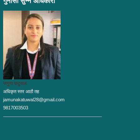
गुनासो सुन्ने अधिकारी
जमुना कटुवाल
अधिकृत स्तर आठौ तह
jamunakatuwal28@gmail.com
9817003503