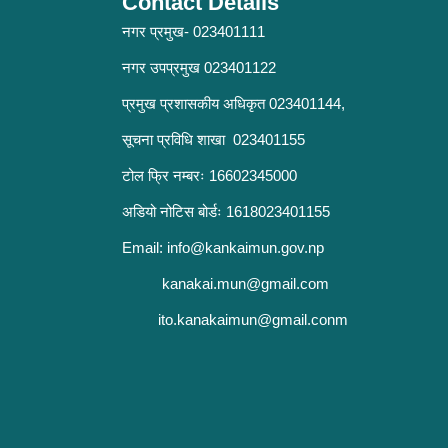
Contact Details
नगर प्रमुख- 023401111
नगर उपप्रमुख 023401122
प्रमुख प्रशासकीय अधिकृत 023401144,
सूचना प्रविधि शाखा 023401155
टोल फ्रि नम्बरः 16602345000
अडियो नोटिस बोर्डः 1618023401155
Email:
info@kankaimun.gov.np
kanakai.mun@gmail.com
ito.kanakaimun@gmail.conm