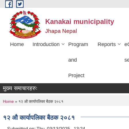
Skip to main content
Kanakai municipality
Jhapa Nepal
Home
Introduction
Program
Reports
e
and
s
Project
मुख्य समाचारहरुः
You are here
Home
» १२ औ कार्यापलिका बैठक २०८१
१२ औ कार्यापलिका बैठक २०८१
Submitted on:
Thu, 03/13/2025 - 13:24