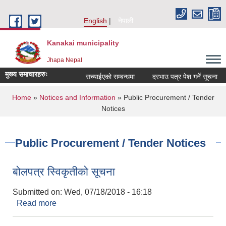
Skip to main content
English
नेपाली
Kanakai municipality
Jhapa Nepal
मुख्य समाचारहरुः
सच्याईएको सम्बन्धमा
दरभाउ पत्र पेश गर्ने सूचना
You are here
Home
»
Notices and Information
» Public Procurement / Tender
Notices
Public Procurement / Tender Notices
बोलपत्र स्विकृतीको सूचना
Submitted on:
Wed, 07/18/2018 - 16:18
Read more
about बोलपत्र स्विकृतीको सूचना