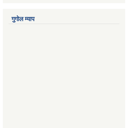
गुगोल म्याप