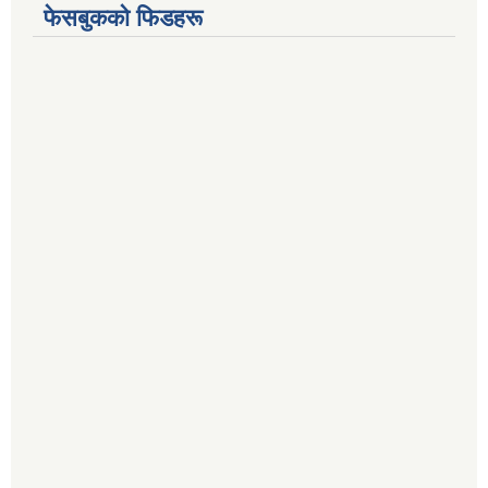
फेसबुकको फिडहरू