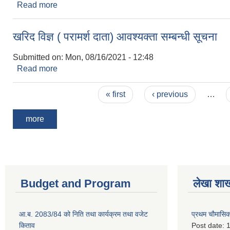
Read more
about बोलपत्र आह््वानको सूचना ( बजार ठेक्का सुरुङ्गा , दु
खरिद विज्ञ ( परामर्श दाता) आवश्यक्ता सम्बन्धी सूचना
Submitted on:
Mon, 08/16/2021 - 12:48
Read more
about खरिद विज्ञ ( परामर्श दाता) आवश्यक्ता सम्बन्धी सूचना
Pages
« first
‹ previous
…
more
Budget and Program
लेखा शा
आ.ब. 2083/84 को निति तथा कार्यक्रम तथा वजेट
प्रथम चौमासि
किताव
Post date:
1