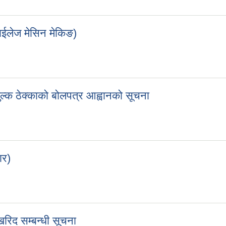
ासित
ईलेज मेसिन मेकिङ)
(साईलेज मेसिन मेकिङ)
ल्क ठेक्काको बोलपत्र आह्वानको सूचना
शुल्क ठेक्काको बोलपत्र आह्वानको सूचना
ार)
बजार)
 खरिद सम्बन्धी सूचना