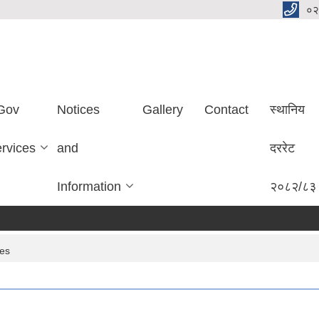
०२
Gov
Notices
Gallery
Contact
स्थानिय
ervices
and
दररेट
Information
२०८२/८३
ces