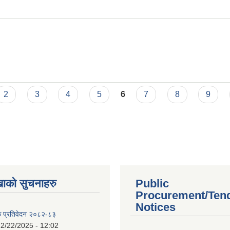
र्गापुर )
2
3
4
5
6
7
8
9
खाको सुचनाहरु
Public
Procurement/Ten
Notices
क प्रतिवेदन २०८२-८३
2/22/2025 - 12:02