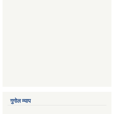
गुगोल म्याप