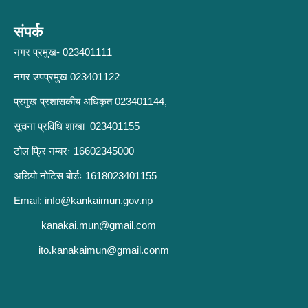
संपर्क
नगर प्रमुख- 023401111
नगर उपप्रमुख 023401122
प्रमुख प्रशासकीय अधिकृत 023401144,
सूचना प्रविधि शाखा 023401155
टोल फ्रि नम्बरः 16602345000
अडियो नोटिस बोर्डः 1618023401155
Email:
info@kankaimun.gov.np
kanakai.mun@gmail.com
ito.kanakaimun@gmail.conm