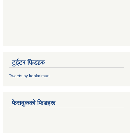
टुईटर फिडहरु
Tweets by kankaimun
फेसबुकको फिडहरू