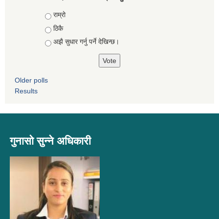
Choices
राम्रो
ठिकै
अझै सुधार गर्नु पर्ने देखिन्छ।
Older polls
Results
गुनासो सुन्ने अधिकारी