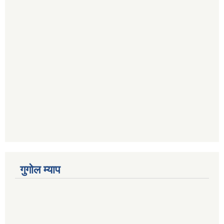
गुगोल म्याप