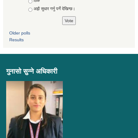
ठिकै
अझै सुधार गर्नु पर्ने देखिन्छ।
Older polls
Results
गुनासो सुन्ने अधिकारी