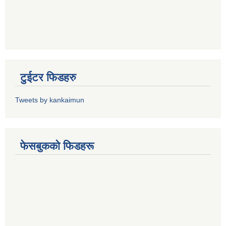
टुईटर फिडहरु
Tweets by kankaimun
फेसबुकको फिडहरू