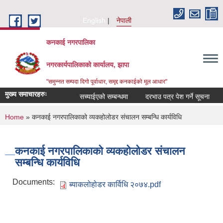
Skip to main content
English
नेपाली
कनकाई नगरपालिका
नगरकार्यपालिकाको कार्यालय, झापा
"समुन्नत सम्पदा दिगो पूर्वाधार, समृद्द कनकाईको मूल आधार"
मुख्य समाचारहरुः
सच्याईएको सम्बन्धमा
दरभाउ पत्र पेश गर्ने सूचना
अन
You are here
Home
» कनकाई नगरपालिकाको व्यकहोलोडर संचालन सम्बन्धि कार्यविधि
कनकाई नगरपालिकाको व्यकहोलोडर संचालन
सम्बन्धि कार्यविधि
Documents:
ब्याकलोहोडर कार्विधि २०७४.pdf