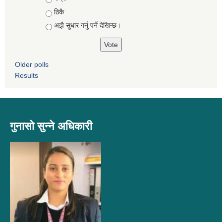
ठिकै
अझै सुधार गर्नु पर्ने देखिन्छ।
Older polls
Results
गुनासो सुन्ने अधिकारी