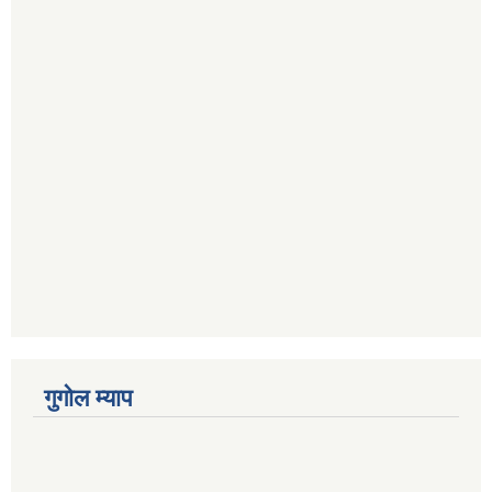
गुगोल म्याप