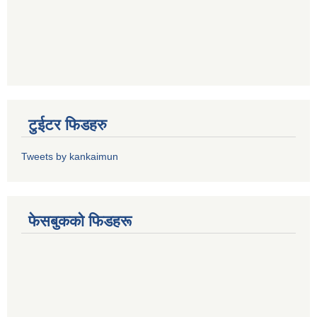
टुईटर फिडहरु
Tweets by kankaimun
फेसबुकको फिडहरू