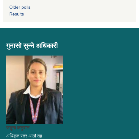
Older polls
Results
गुनासो सुन्ने अधिकारी
जमुना कटुवाल
अधिकृत स्तर आठौ तह