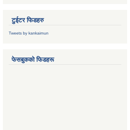
टुईटर फिडहरु
Tweets by kankaimun
फेसबुकको फिडहरू