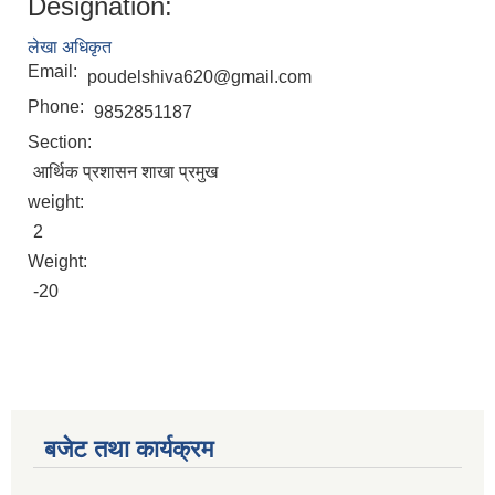
Designation:
लेखा अधिकृत
Email:
poudelshiva620@gmail.com
Phone:
9852851187
Section:
आर्थिक प्रशासन शाखा प्रमुख
weight:
2
2075 को लागि निर्माण सामग्री आपुर्ति गर्ने फम तथा कम्पनी सम्बन्धी जानकारी
Weight:
-20
बजेट तथा कार्यक्रम