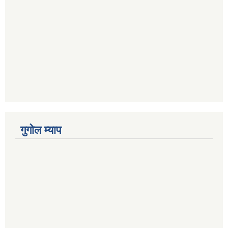
गुगोल म्याप