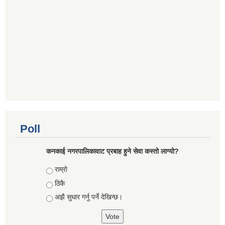
Poll
कनकाई नगरपालिकावाट प्रबाह हुने सेवा कस्तो लाग्यो?
Choices
राम्रो
ठिकै
अझै सुधार गर्नु पर्ने देखिन्छ।