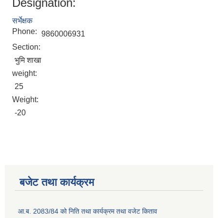
Designation:
सर्भेक्षक
Phone:
9860006931
Section:
भुमि शाखा
weight:
25
Weight:
2075 को लागि निर्माण सामग्री आपुर्ति गर्ने फम तथा कम्पनी सम्बन्धी जानकारी
-20
बजेट तथा कार्यक्रम
आ.ब. 2083/84 को निति तथा कार्यक्रम तथा वजेट किताव