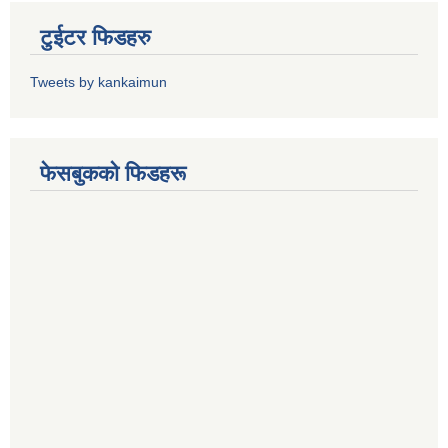
टुईटर फिडहरु
Tweets by kankaimun
फेसबुकको फिडहरू