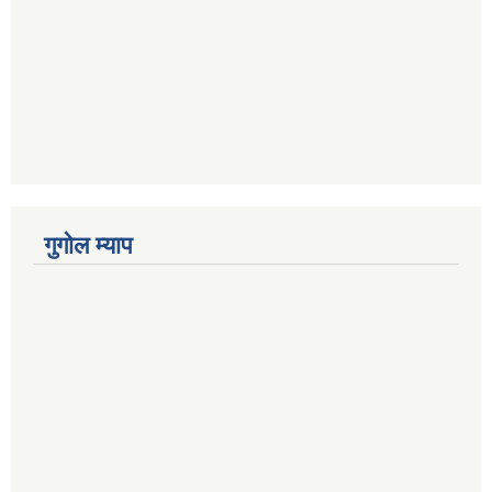
गुगोल म्याप