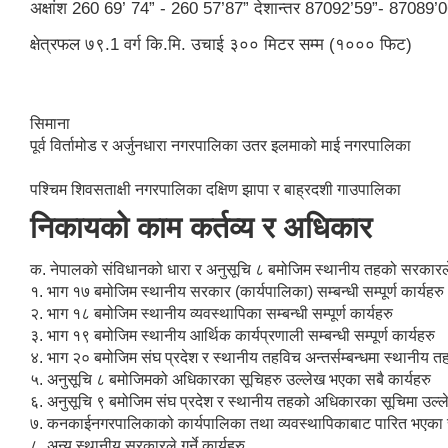
अक्षांश 260 69’ 74” - 260 57’87” देशान्तर 87092’59”- 87089’
क्षेत्रफल ७९.1 वर्ग कि.मि. उचाई ३०० मिटर सम्म (१००० फिट)
सिमाना
पूर्व विर्तामोड र अर्जुनधारा नगरपालिका उतर इलमाको माई नगरपालिका
पश्चिम शिवसताक्षी नगरपालिका दक्षिण झापा र बाह्रदशी गाउपालिका
निकायको काम कर्तव्य र अधिकार
क. नेपालको संविधानको धारा र अनुसूचि ८ बमोजिम स्थानीय तहको सरकारले गर
१. भाग १७ बमोजिम स्थानीय सरकार (कार्यपालिका) सम्बन्धी सम्पूर्ण कार्यहरु
२. भाग १८ बमोजिम स्थानीय व्यवस्थापिका सम्बन्धी सम्पूर्ण कार्यहरु
३. भाग १९ बमोजिम स्थानीय आर्थिक कार्यप्रणाली सम्बन्धी सम्पूर्ण कार्यहरु
४. भाग २० बमोजिम संघ प्रदेश र स्थानीय तहविच अन्तर्सम्बन्धमा स्थानीय तह
५. अनुसूचि ८ बमोजिमको अधिकारका सूचिहरु उल्लेख भएका सबै कार्यहरु
६. अनुसूचि ९ बमोजिम संघ प्रदेश र स्थानीय तहको अधिकारका सूचिमा उल्ले
७. कनकाईनगरपालिकाको कार्यपालिका तथा व्यवस्थापिकाबाट पारित भएका सबै ऐ
८. अन्य स्थानीय सरकारले गर्ने कार्यहरु