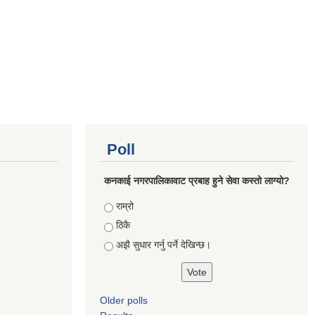
Poll
कनकाई नगरपालिकावाट प्रबाह हुने सेवा कस्तो लाग्यो?
Choices
राम्रो
ठिकै
अझै सुधार गर्नु पर्ने देखिन्छ।
Older polls