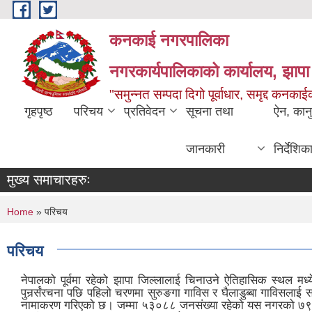
Skip to main content
कनकाई नगरपालिका
नगरकार्यपालिकाको कार्यालय, झापा
"समुन्नत सम्पदा दिगो पूर्वाधार, समृद्द कनक
गृहपृष्ठ
परिचय
प्रतिवेदन
सूचना तथा
ऐन, कान
जानकारी
निर्देशिक
मुख्य समाचारहरुः
You are here
Home
» परिचय
परिचय
नेपालको पूर्वमा रहेको झापा जिल्लालाई चिनाउने ऐतिहासिक स्थल 
पुनर्र्संरचना पछि पहिलो चरणमा सुरुङगा गाविस र घैलाडुब्बा गाविस
नामाकरण गरिएको छ। जम्मा ५३०८८ जनसंख्या रहेको यस नगरको ७९.१ व