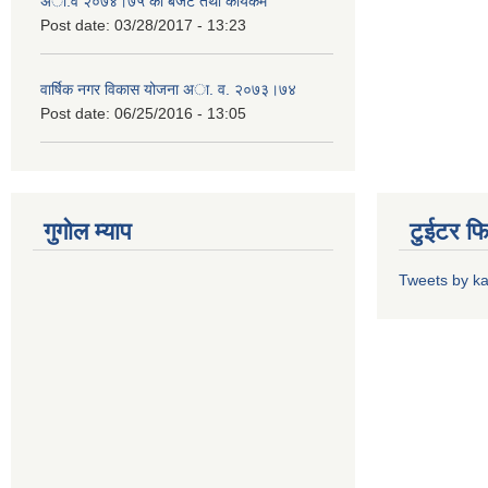
अा.व २०७४।७५ काे बजेट तथा कायर्कम
Post date:
03/28/2017 - 13:23
वार्षिक नगर विकास योजना अा. व. २०७३।७४
Post date:
06/25/2016 - 13:05
गुगोल म्याप
टुईटर फ
Tweets by k