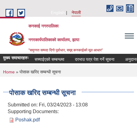
Skip to main content
English
नेपाली
कनकाई नगरपालिका
नगरकार्यपालिकाको कार्यालय, झापा
"समुन्नत सम्पदा दिगो पूर्वाधार, समृद्द कनकाईको मूल आधार"
मुख्य समाचारहरुः
सच्याईएको सम्बन्धमा
दरभाउ पत्र पेश गर्ने सूचना
अनुदानको मल
You are here
Home
» पोसाक खरिद सम्बन्धी सूचना
पोसाक खरिद सम्बन्धी सूचना
Submitted on:
Fri, 03/24/2023 - 13:08
Supporting Documents:
Poshak.pdf