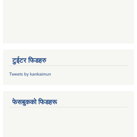
टुईटर फिडहरु
Tweets by kankaimun
फेसबुकको फिडहरू