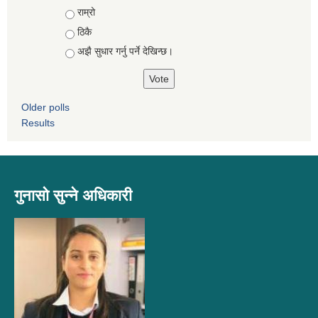
Choices
राम्रो
ठिकै
अझै सुधार गर्नु पर्ने देखिन्छ।
Older polls
Results
गुनासो सुन्ने अधिकारी