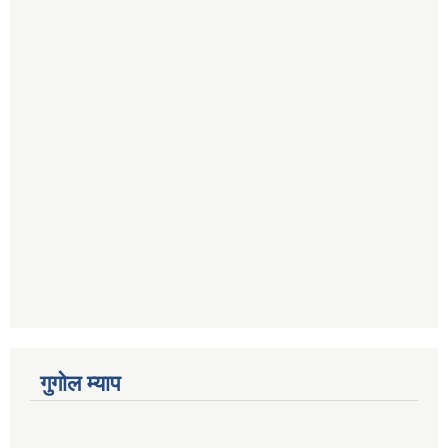
गुगोल म्याप