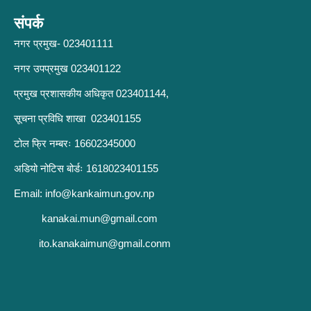
संपर्क
नगर प्रमुख- 023401111
नगर उपप्रमुख 023401122
प्रमुख प्रशासकीय अधिकृत 023401144,
सूचना प्रविधि शाखा 023401155
टोल फ्रि नम्बरः 16602345000
अडियो नोटिस बोर्डः 1618023401155
Email:
info@kankaimun.gov.np
kanakai.mun@gmail.com
ito.kanakaimun@gmail.conm