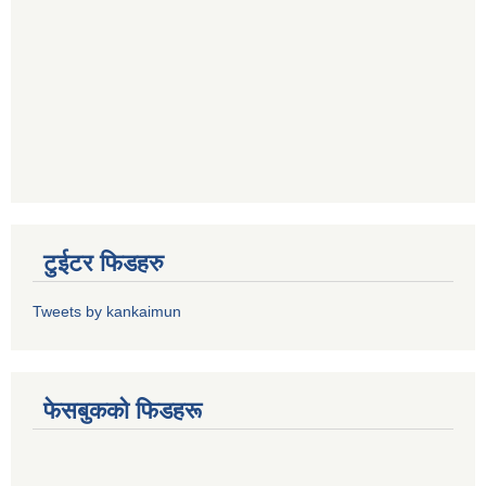
टुईटर फिडहरु
Tweets by kankaimun
फेसबुकको फिडहरू