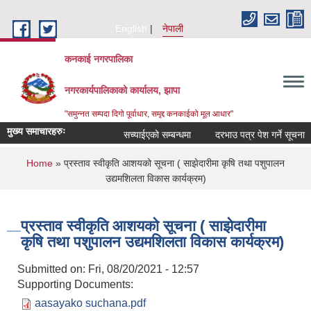
Skip to main content
English
नेपाली
कनकाई नगरपालिका
नगरकार्यपालिकाको कार्यालय, झापा
"समुन्नत सम्पदा दिगो पूर्वाधार, समृद्द कनकाईको मूल आधार"
मुख्य समाचारहरुः
सच्याईएको सम्बन्धमा
दरभाउ पत्र पेश गर्ने सूचना
You are here
Home
» प्रस्ताव स्वीकृति आशयको सूचना ( साझेदारीमा कृषि तथा पशुपालन
उद्यमशिलता विकास कार्यक्रम)
प्रस्ताव स्वीकृति आशयको सूचना ( साझेदारीमा
कृषि तथा पशुपालन उद्यमशिलता विकास कार्यक्रम)
Submitted on:
Fri, 08/20/2021 - 12:57
Supporting Documents:
aasayako suchana.pdf