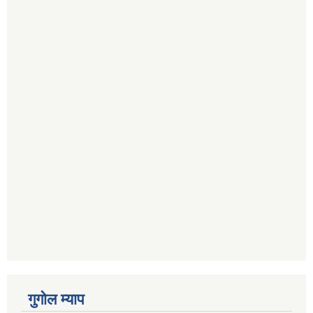
गुगोल म्याप