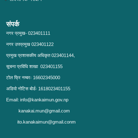
संपर्क
नगर प्रमुख- 023401111
नगर उपप्रमुख 023401122
प्रमुख प्रशासकीय अधिकृत 023401144,
सूचना प्रविधि शाखा 023401155
टोल फ्रि नम्बरः 16602345000
अडियो नोटिस बोर्डः 1618023401155
Email:
info@kankaimun.gov.np
kanakai.mun@gmail.com
ito.kanakaimun@gmail.conm