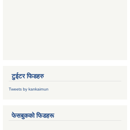
टुईटर फिडहरु
Tweets by kankaimun
फेसबुकको फिडहरू