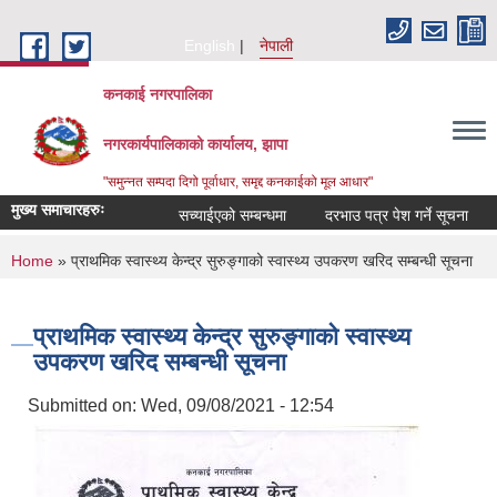
Skip to main content
English
नेपाली
कनकाई नगरपालिका
नगरकार्यपालिकाको कार्यालय, झापा
"समुन्नत सम्पदा दिगो पूर्वाधार, समृद्द कनकाईको मूल आधार"
मुख्य समाचारहरुः
सच्याईएको सम्बन्धमा
दरभाउ पत्र पेश गर्ने सूचना
अनु
You are here
Home
» प्राथमिक स्वास्थ्य केन्द्र सुरुङ्गाको स्वास्थ्य उपकरण खरिद सम्बन्धी सूचना
प्राथमिक स्वास्थ्य केन्द्र सुरुङ्गाको स्वास्थ्य
उपकरण खरिद सम्बन्धी सूचना
Submitted on:
Wed, 09/08/2021 - 12:54