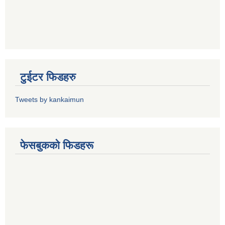
टुईटर फिडहरु
Tweets by kankaimun
फेसबुकको फिडहरू