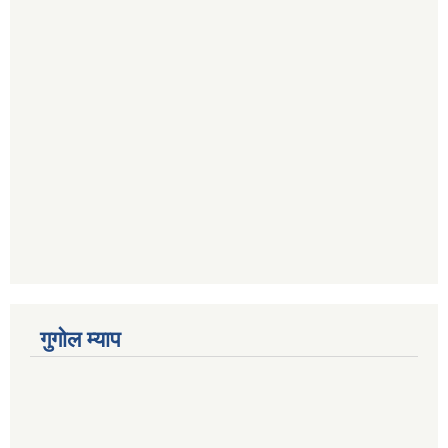
गुगोल म्याप