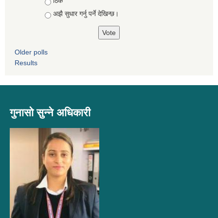
ठिकै
अझै सुधार गर्नु पर्ने देखिन्छ।
Older polls
Results
गुनासो सुन्ने अधिकारी