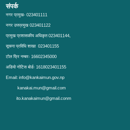
संपर्क
नगर प्रमुख- 023401111
नगर उपप्रमुख 023401122
प्रमुख प्रशासकीय अधिकृत 023401144,
सूचना प्रविधि शाखा 023401155
टोल फ्रि नम्बरः 16602345000
अडियो नोटिस बोर्डः 1618023401155
Email:
info@kankaimun.gov.np
kanakai.mun@gmail.com
ito.kanakaimun@gmail.conm