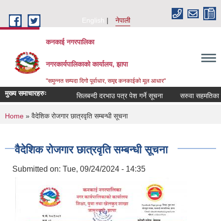
Skip to main content
English
नेपाली
कनकाई नगरपालिका
नगरकार्यपालिकाको कार्यालय, झापा
"समुन्नत सम्पदा दिगो पूर्वाधार, समृद्द कनकाईको मूल आधार"
मुख्य समाचारहरुः
सिलबन्दी दरभाउ पत्र पेश गर्ने सूचना
सरुवा सहमतिका लाग
You are here
Home
» वैदेशिक रोजगार छात्रवृति सम्बन्धी सूचना
वैदेशिक रोजगार छात्रवृति सम्बन्धी सूचना
Submitted on:
Tue, 09/24/2024 - 14:35