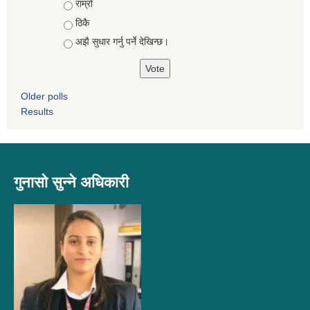
Choices
राम्रो
ठिकै
अझै सुधार गर्नु पर्ने देखिन्छ।
Older polls
Results
गुनासो सुन्ने अधिकारी