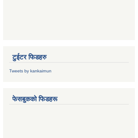
टुईटर फिडहरु
Tweets by kankaimun
फेसबुकको फिडहरू