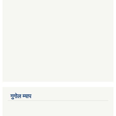
गुगोल म्याप