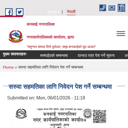
Skip to main content
English
नेपाली
कनकाई नगरपालिका
नगरकार्यपालिकाको कार्यालय, झापा
"समुन्नत सम्पदा दिगो पूर्वाधार, समृद्द कनकाईको मूल आधार"
मुख्य समाचारहरुः
सच्याईएको सम्बन्धमा
दरभाउ पत्र पेश गर्ने सूचना
अनुदान
You are here
Home
» सरुवा सहमतिका लागि निवेदन पेश गर्ने सम्बन्धमा
सरुवा सहमतिका लागि निवेदन पेश गर्ने सम्बन्धमा
Submitted on:
Mon, 06/01/2026 - 11:18