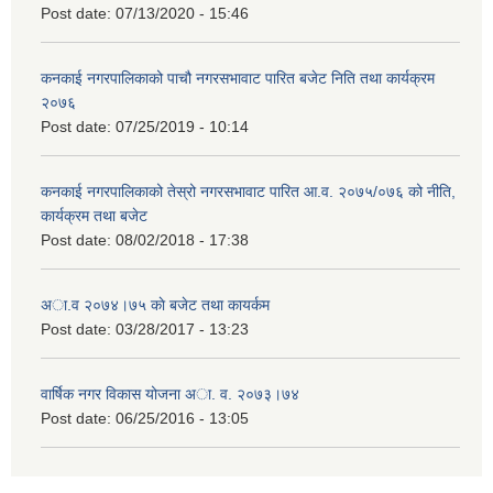
Post date:
07/13/2020 - 15:46
कनकाई नगरपालिकाको पाचौ नगरसभावाट पारित बजेट निति तथा कार्यक्रम
२०७६
Post date:
07/25/2019 - 10:14
कनकाई नगरपालिकाको तेस्रो नगरसभावाट पारित आ.व. २०७५/०७६ को नीति,
कार्यक्रम तथा बजेट
Post date:
08/02/2018 - 17:38
अा.व २०७४।७५ काे बजेट तथा कायर्कम
Post date:
03/28/2017 - 13:23
वार्षिक नगर विकास योजना अा. व. २०७३।७४
Post date:
06/25/2016 - 13:05