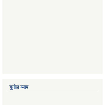
गुगोल म्याप