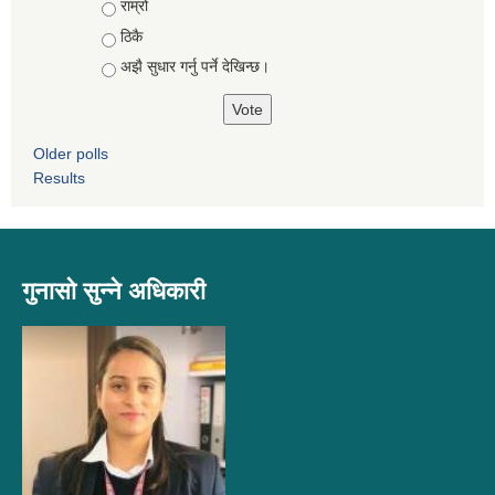
Choices
राम्रो
ठिकै
अझै सुधार गर्नु पर्ने देखिन्छ।
Older polls
Results
गुनासो सुन्ने अधिकारी