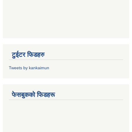
टुईटर फिडहरु
Tweets by kankaimun
फेसबुकको फिडहरू