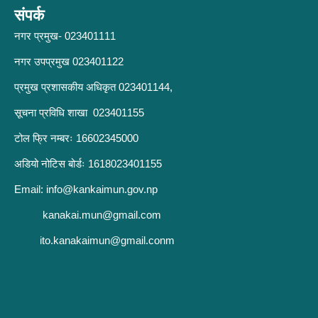
संपर्क
नगर प्रमुख- 023401111
नगर उपप्रमुख 023401122
प्रमुख प्रशासकीय अधिकृत 023401144,
सूचना प्रविधि शाखा 023401155
टोल फ्रि नम्बरः 16602345000
अडियो नोटिस बोर्डः 1618023401155
Email:
info@kankaimun.gov.np
kanakai.mun@gmail.com
ito.kanakaimun@gmail.conm