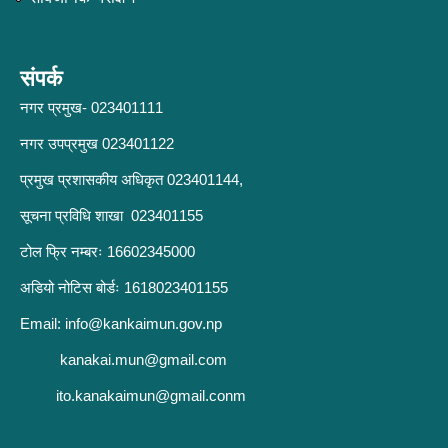
संपर्क
नगर प्रमुख- 023401111
नगर उपप्रमुख 023401122
प्रमुख प्रशासकीय अधिकृत 023401144,
सूचना प्रविधि शाखा 023401155
टोल फ्रि नम्बरः 16602345000
अडियो नोटिस बोर्डः 1618023401155
Email:
info@kankaimun.gov.np
kanakai.mun@gmail.com
ito.kanakaimun@gmail.conm