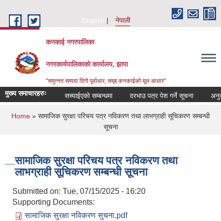
Skip to main content
English
नेपाली
कनकाई नगरपालिका
नगरकार्यपालिकाको कार्यालय, झापा
"समुन्नत सम्पदा दिगो पूर्वाधार, समृद्द कनकाईको मूल आधार"
मुख्य समाचारहरुः
सच्याईएको सम्बन्धमा
दरभाउ पत्र पेश गर्ने सूचना
अनुदानक
You are here
Home
» सामाजिक सुरक्षा परिचय पत्र नविकरण तथा लाभग्राही सूचिकरण सम्बन्धी
सूचना
सामाजिक सुरक्षा परिचय पत्र नविकरण तथा
लाभग्राही सूचिकरण सम्बन्धी सूचना
Submitted on:
Tue, 07/15/2025 - 16:20
Supporting Documents:
सामाजिक सुरक्षा नविकरण सुचना.pdf