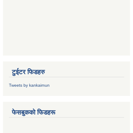
टुईटर फिडहरु
Tweets by kankaimun
फेसबुकको फिडहरू