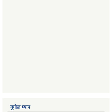
गुगोल म्याप