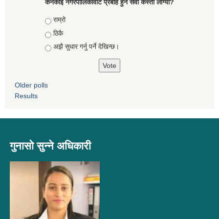
कनकाई नगरपालिकावाट प्रबाह हुने सेवा कस्तो लाग्यो?
Choices
राम्रो
ठिकै
अझै सुधार गर्नु पर्ने देखिन्छ।
Older polls
Results
गुनासो सुन्ने अधिकारी