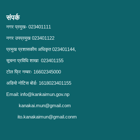
संपर्क
नगर प्रमुख- 023401111
नगर उपप्रमुख 023401122
प्रमुख प्रशासकीय अधिकृत 023401144,
सूचना प्रविधि शाखा 023401155
टोल फ्रि नम्बरः 16602345000
अडियो नोटिस बोर्डः 1618023401155
Email:
info@kankaimun.gov.np
kanakai.mun@gmail.com
ito.kanakaimun@gmail.conm