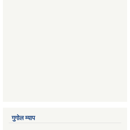
गुगोल म्याप