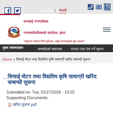
Skip to main content
English
नेपाली
कनकाई नगरपालिका
नगरकार्यपालिकाको कार्यालय, झापा
"समुन्नत सम्पदा दिगो पूर्वाधार, समृद्द कनकाईको मूल आधार"
मुख्य समाचारहरुः
सच्याईएको सम्बन्धमा
दरभाउ पत्र पेश गर्ने सूचना
अनुद
You are here
Home
» सिचाई मोटर तथा विद्यतिय कृषि सामाग्री खरिद सम्बन्धी सुचना
सिचाई मोटर तथा विद्यतिय कृषि सामाग्री खरिद
सम्बन्धी सुचना
Submitted on:
Tue, 01/27/2026 - 10:25
Supporting Documents:
खरिद सुचना.pdf