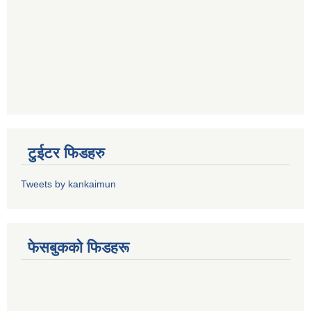
टुईटर फिडहरु
Tweets by kankaimun
फेसबुकको फिडहरू