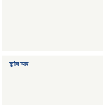
गुगोल म्याप