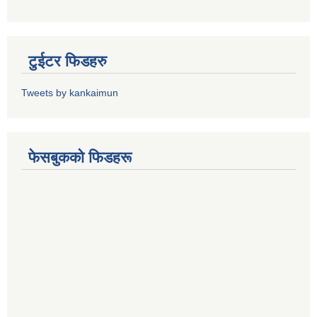
टुईटर फिडहरु
Tweets by kankaimun
फेसबुकको फिडहरू