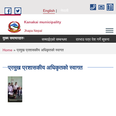
Skip to main content
English
नेपाली
Kanakai municipality
Jhapa Nepal
मुख्य समाचारहरुः
सच्याईएको सम्बन्धमा
दरभाउ पत्र पेश गर्ने सूचना
अ
You are here
Home
» प्रमुख प्रशासकीय अधिकृतको स्वागत
प्रमुख प्रशासकीय अधिकृतको स्वागत