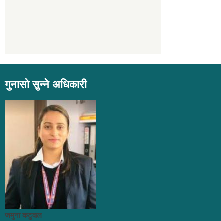
गुनासो सुन्ने अधिकारी
जमुना कटुवाल