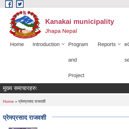
Skip to main content
Kanakai municipality
Jhapa Nepal
Home
Introduction
Program
Reports
e
and
s
Project
मुख्य समाचारहरुः
You are here
Home
» प्रेमप्रसाद राजवशी
प्रेमप्रसाद राजवशी