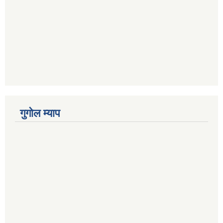
गुगोल म्याप