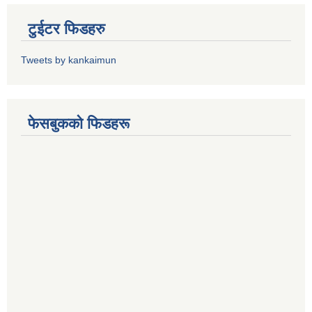
टुईटर फिडहरु
Tweets by kankaimun
फेसबुकको फिडहरू