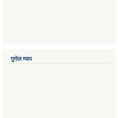
गुगोल म्याप