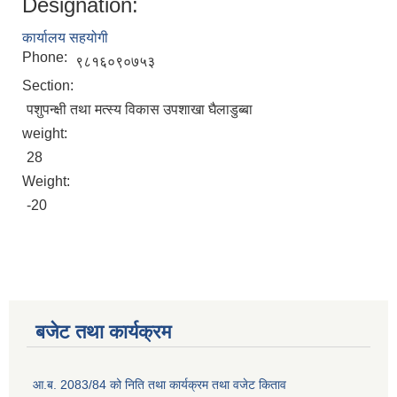
Designation:
कार्यालय सहयोगी
Phone:
९८१६०९०७५३
Section:
पशुपन्क्षी तथा मत्स्य विकास उपशाखा घैलाडुब्बा
weight:
28
Weight:
2075 को लागि निर्माण सामग्री आपुर्ति गर्ने फम तथा कम्पनी सम्बन्धी जानकारी
-20
बजेट तथा कार्यक्रम
आ.ब. 2083/84 को निति तथा कार्यक्रम तथा वजेट किताव