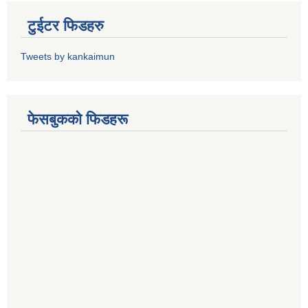
टुईटर फिडहरु
Tweets by kankaimun
फेसबुकको फिडहरू