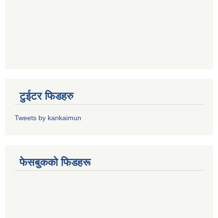
टुईटर फिडहरु
Tweets by kankaimun
फेसबुकको फिडहरू