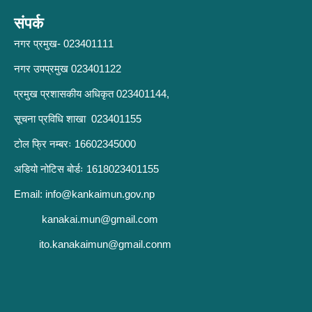
संपर्क
नगर प्रमुख- 023401111
नगर उपप्रमुख 023401122
प्रमुख प्रशासकीय अधिकृत 023401144,
सूचना प्रविधि शाखा 023401155
टोल फ्रि नम्बरः 16602345000
अडियो नोटिस बोर्डः 1618023401155
Email:
info@kankaimun.gov.np
kanakai.mun@gmail.com
ito.kanakaimun@gmail.conm