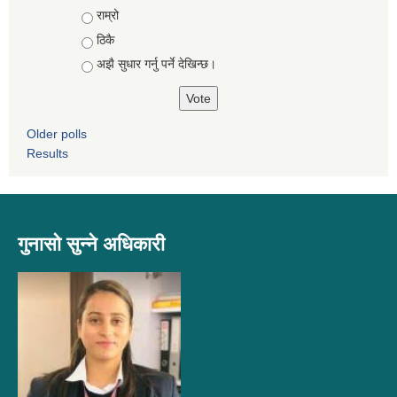
Choices
राम्रो
ठिकै
अझै सुधार गर्नु पर्ने देखिन्छ।
Older polls
Results
गुनासो सुन्ने अधिकारी