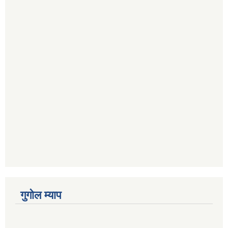
गुगोल म्याप