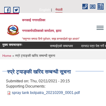
Skip to main content
English
नेपाली
कनकाई नगरपालिका
नगरकार्यपालिकाको कार्यालय, झापा
"समुन्नत सम्पदा दिगो पूर्वाधार, समृद्द कनकाईको मूल आधार"
मुख्य समाचारहरुः
सच्याईएको सम्बन्धमा
दरभाउ पत्र पेश गर्ने सूचन
You are here
Home
» स्प्रे ट्याङ्की खरिद सम्बन्धी सूचना
स्प्रे ट्याङ्की खरिद सम्बन्धी सूचना
Submitted on:
Thu, 02/11/2021 - 20:15
Supporting Documents:
spray tank bolpatra_20210209_0001.pdf