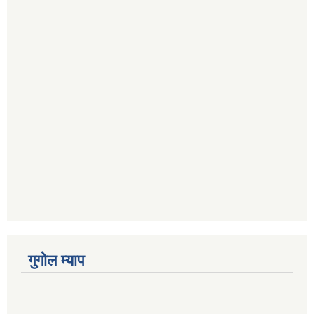
गुगोल म्याप