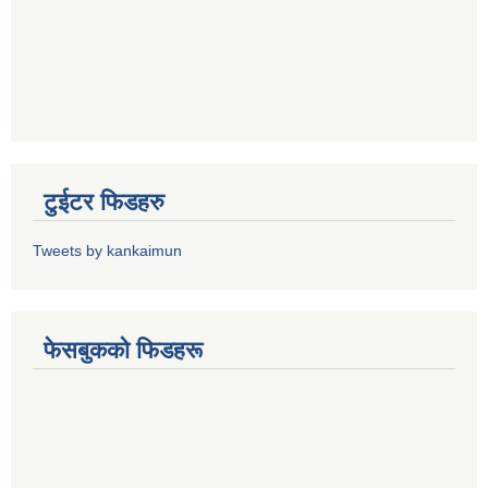
टुईटर फिडहरु
Tweets by kankaimun
फेसबुकको फिडहरू