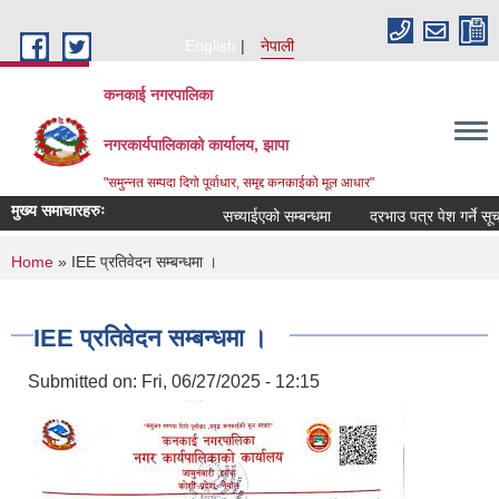
Skip to main content
English
नेपाली
कनकाई नगरपालिका
नगरकार्यपालिकाको कार्यालय, झापा
"समुन्नत सम्पदा दिगो पूर्वाधार, समृद्द कनकाईको मूल आधार"
मुख्य समाचारहरुः
सच्याईएको सम्बन्धमा
दरभाउ पत्र पेश गर्ने सूचना
You are here
Home
» IEE प्रतिवेदन सम्बन्धमा ।
IEE प्रतिवेदन सम्बन्धमा ।
Submitted on:
Fri, 06/27/2025 - 12:15