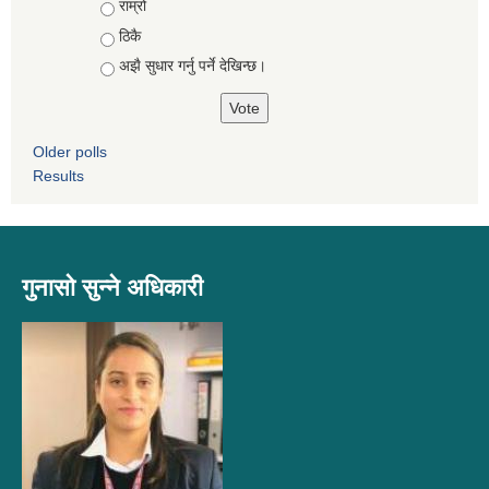
Choices
राम्रो
ठिकै
अझै सुधार गर्नु पर्ने देखिन्छ।
Older polls
Results
गुनासो सुन्ने अधिकारी