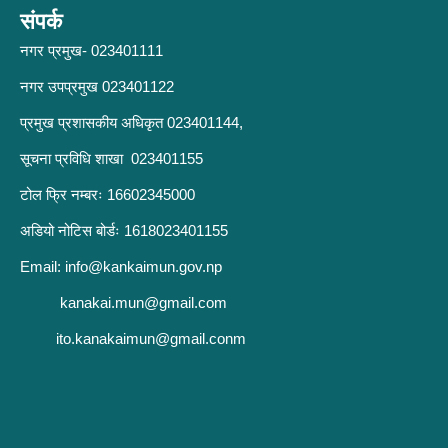
संपर्क
नगर प्रमुख- 023401111
नगर उपप्रमुख 023401122
प्रमुख प्रशासकीय अधिकृत 023401144,
सूचना प्रविधि शाखा 023401155
टोल फ्रि नम्बरः 16602345000
अडियो नोटिस बोर्डः 1618023401155
Email:
info@kankaimun.gov.np
kanakai.mun@gmail.com
ito.kanakaimun@gmail.conm