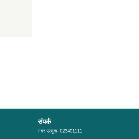
संपर्क
नगर प्रमुख- 023401111