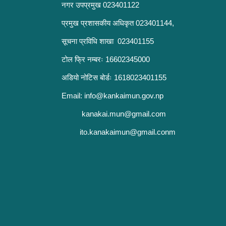
नगर उपप्रमुख 023401122
प्रमुख प्रशासकीय अधिकृत 023401144,
सूचना प्रविधि शाखा 023401155
टोल फ्रि नम्बरः 16602345000
अडियो नोटिस बोर्डः 1618023401155
Email:
info@kankaimun.gov.np
kanakai.mun@gmail.com
ito.kanakaimun@gmail.conm