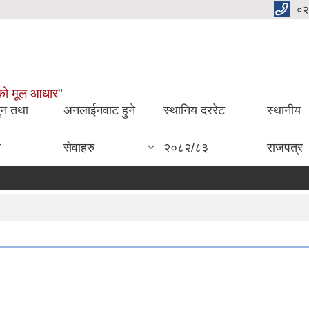
०२
ाईको मूल आधार"
ुन तथा
अनलाईनवाट हुने
स्थानिय दररेट
स्थानीय
ा
सेवाहरु
२०८२/८३
राजपत्र