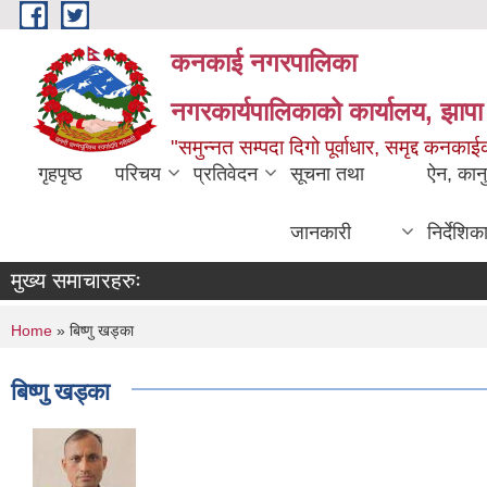
Skip to main content
कनकाई नगरपालिका
नगरकार्यपालिकाको कार्यालय, झापा
"समुन्नत सम्पदा दिगो पूर्वाधार, समृद्द कनक
गृहपृष्ठ
परिचय
प्रतिवेदन
सूचना तथा
ऐन, कान
जानकारी
निर्देशिक
मुख्य समाचारहरुः
You are here
Home
» बिष्णु खड्का
बिष्णु खड्का