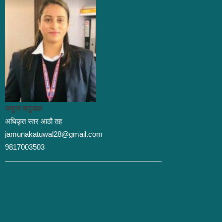
जमुना कटुवाल
अधिकृत स्तर आठौ तह
jamunakatuwal28@gmail.com
9817003503