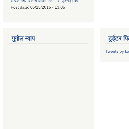
वार्षिक नगर विकास योजना अा. व. २०७३।७४
Post date:
06/25/2016 - 13:05
गुगोल म्याप
टुईटर फ
Tweets by k