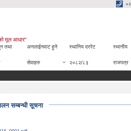
०२
ाईको मूल आधार"
ुन तथा
अनलाईनवाट हुने
स्थानिय दररेट
स्थानीय
ा
सेवाहरु
२०८२/८३
राजपत्र
ालन सम्बन्धी सूचना