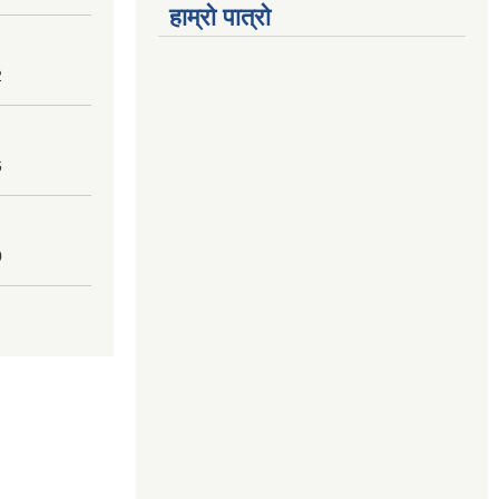
हाम्रो पात्रो
2
6
0