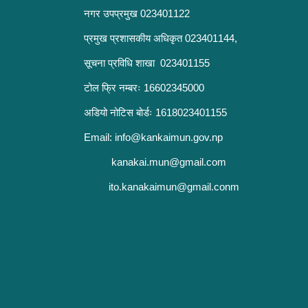
नगर उपप्रमुख 023401122
प्रमुख प्रशासकीय अधिकृत 023401144,
सूचना प्रविधि शाखा 023401155
टोल फ्रि नम्बरः 16602345000
अडियो नोटिस बोर्डः 1618023401155
Email:
info@kankaimun.gov.np
kanakai.mun@gmail.com
ito.kanakaimun@gmail.conm